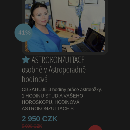
-41%
ASTROKONZULTACE
osobně v Astroporadně
hodinová
OBSAHUJE 3 hodiny práce astroložky.
1 HODINU STUDIA VAŠEHO
HOROSKOPU, HODINOVÁ
ASTROKONZULTACE S…
2 950 CZK
5 000 CZK