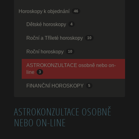
Horoskopy k objednání
46
Dětské horoskopy
4
Roční a Tříleté horoskopy
10
Roční horoskopy
10
ASTROKONZULTACE osobně nebo on-
line
3
FINANČNÍ HOROSKOPY
5
ASTROKONZULTACE OSOBNĚ
NEBO ON-LINE