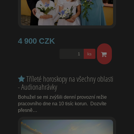
4 900 CZK
ks
Tříleté horoskopy na všechny oblasti
- Audionahrávky
Bohužel se mi zvýšili denní provozní režie
pracovního dne na 10 tisíc korun. Dozvíte
přesně…