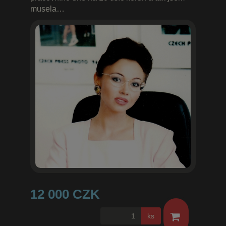
musela…
12 000 CZK
ks