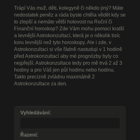
Trápí Vás muž, děti, kolegyně či někdo jiný? Máte
nedostatek peněz a ráda byste chtěla vědět kdy se
to zlepší a nemáte větší hotovost na Roční či
Finanční horoskop? Zde Vám mohu pomoci kratší
a levnější Astrokonzultací, která je o několik tisíc
koru levnější než tyto horoskopy. Ale i zde, v
Astrokonzultaci si vše řádně nastuduji v 1 hodině
před Astrokonzultací aby mé prognózby byly co
nejpřejší. Astrokonzultace tedy pro mě trvá 2 až 3
hodiny a pro Váš jen půl hodinu nebo hodinu.
Takto precizně zvládnu maximálně 2
Astrokonzultace za den.
Vyhledávání:
Řazení: