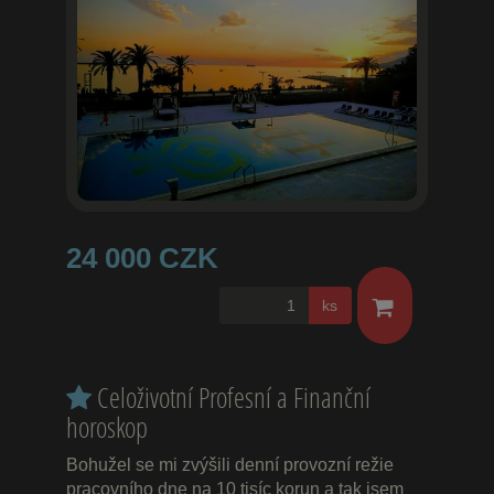
24 000 CZK
ks
Celoživotní Profesní a Finanční
horoskop
Bohužel se mi zvýšili denní provozní režie
pracovního dne na 10 tisíc korun a tak jsem