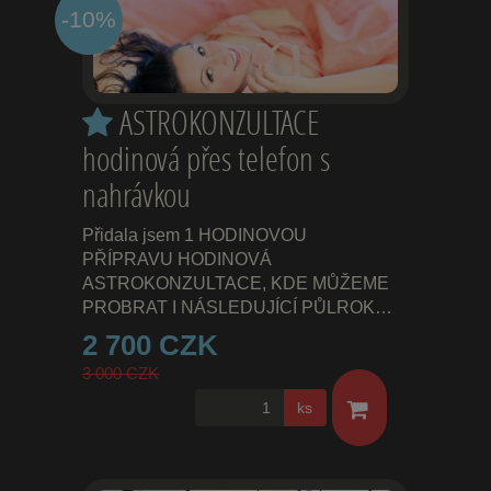
-10%
ASTROKONZULTACE
hodinová přes telefon s
nahrávkou
Přidala jsem 1 HODINOVOU
PŘÍPRAVU HODINOVÁ
ASTROKONZULTACE, KDE MŮŽEME
PROBRAT I NÁSLEDUJÍCÍ PŮLROK…
2 700 CZK
3 000 CZK
ks