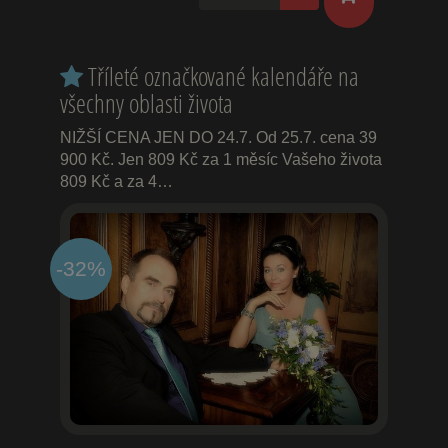
Tříleté označkované kalendáře na
všechny oblasti života
NIŽŠÍ CENA JEN DO 24.7. Od 25.7. cena 39
900 Kč. Jen 809 Kč za 1 měsíc Vašeho života
809 Kč a za 4…
-32%