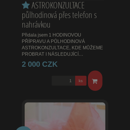
ASTROKONZULTACE
půlhodinová přes telefon s
nahrávkou
Přidala jsem 1 HODINOVOU
PŘÍPRAVU A PŮLHODINOVÁ
ASTROKONZULTACE, KDE MŮŽEME
PROBRAT I NÁSLEDUJÍCÍ…
2 000 CZK
ks