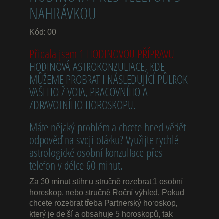
NAHRÁVKOU
Kód: 00
Přidala jsem 1 HODINOVOU PŘÍPRAVU
HODINOVÁ ASTROKONZULTACE, KDE
MŮŽEME PROBRAT I NÁSLEDUJÍCÍ PŮLROK
VAŠEHO ŽIVOTA, PRACOVNÍHO A
ZDRAVOTNÍHO HOROSKOPU.
Máte nějaký problém a chcete hned vědět
odpověď na svoji otázku? Využijte rychlé
astrologické osobní konzultace přes
telefon v délce 60 minut.
Za 30 minut stihnu stručně rozebrat 1 osobní
horoskop, nebo stručně Roční výhled. Pokud
chcete rozebrat třeba Partnerský horoskop,
který je delší a obsahuje 5 horoskopů, tak