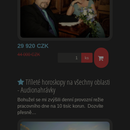
29 920 CZK
44 000 CZK
ks
Tříleté horoskopy na všechny oblasti
- Audionahrávky
Bohužel se mi zvýšili denní provozní režie
pracovního dne na 10 tisíc korun. Dozvíte
přesně…