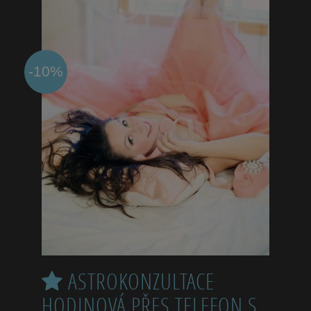
-10%
ASTROKONZULTACE
HODINOVÁ PŘES TELEFON S