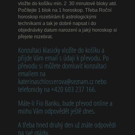
vložte do košíku min. 2 30 minutové bloky atd.
Počítejte 1 blok na 1 horoskop. Třeba Roční
horoskop rozebírám 6 astrologickými
technikami a tak je dobré napsat i do
objednávky datum narození a jaký horoskop si
přejete rozebrat.
Konzultaci klasicky vložíte do košíku a
přijde Vám email s údaji k převodu. Po
převodu si můžete domluvit konzultaci
emailem na
katerinaschlosserova@seznam.cz nebo
telefonicky na +420 603 237 166.
Máte-li Fio Banku, bude převod online a
mohu Vám odpovědět ještě dnes.
A třeba hned druhý den už znáte odpovědi
na své otázky.