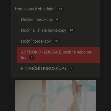
Horoskopy k objednání
46
Dětské horoskopy
4
Roční a Tříleté horoskopy
10
Roční horoskopy
10
ASTROKONZULTACE osobně nebo on-
line
3
FINANČNÍ HOROSKOPY
5