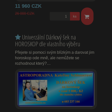
11 960 CZK
26 000 CZK
ks
Univerzální Dárkový šek na
HOROSKOP dle vlastního výběru
Přejete si pomoci svým blízkým a darovat jim
horoskop ode mně, ale nemůžete se
rozhodnout který?…