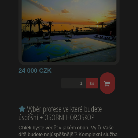
24 000 CZK
ks
Výběr profese ve které budete
úspěšní + OSOBNÍ HOROSKOP
Chtěli byste vědět v jakém oboru Vy či Vaše
dítě budete nejúspěšnější? Komplexní služba