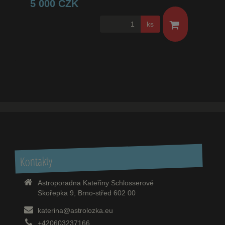
5 000 CZK
ks
Kontakty
Astroporadna Kateřiny Schlosserové
Skořepka 9, Brno-střed 602 00
katerina@astrolozka.eu
+420603237166