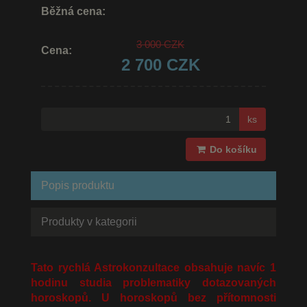
Běžná cena:
3 000 CZK
Cena:
2 700 CZK
ks
Do košíku
Popis produktu
Produkty v kategorii
Tato rychlá Astrokonzultace obsahuje navíc 1
hodinu studia problematiky dotazovaných
horoskopů. U horoskopů bez přítomnosti