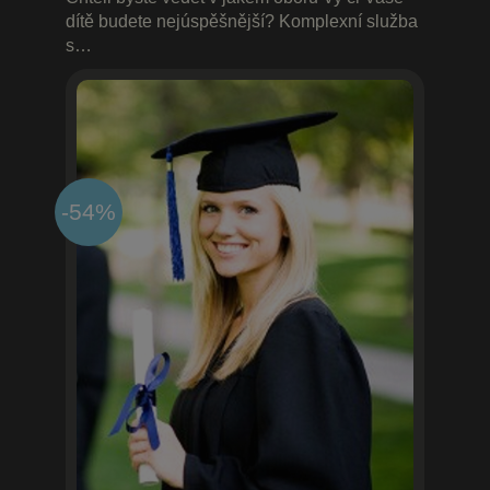
dítě budete nejúspěšnější? Komplexní služba
s…
-54%