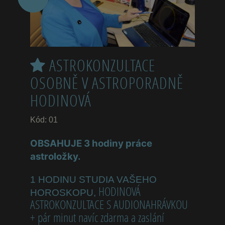
ASTROKONZULTACE
OSOBNĚ V ASTROPORADNĚ
HODINOVÁ
Kód: 01
OBSAHUJE 3 hodiny práce
astroložky.
1 HODINU STUDIA VAŠEHO
HODINOVÁ
HOROSKOPU,
ASTROKONZULTACE S AUDIONAHRÁVKOU
+ pár minut navíc zdarma a zaslání