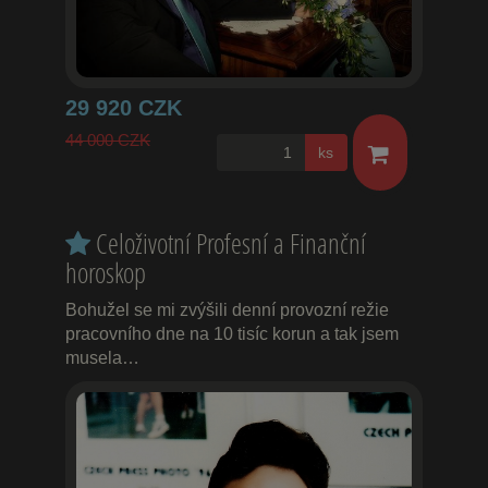
29 920 CZK
44 000 CZK
ks
Celoživotní Profesní a Finanční
horoskop
Bohužel se mi zvýšili denní provozní režie
pracovního dne na 10 tisíc korun a tak jsem
musela…