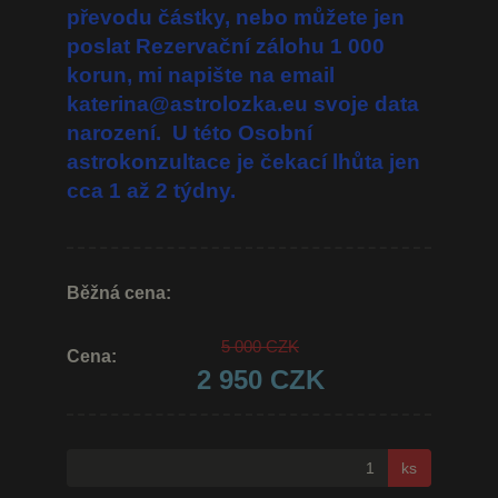
převodu částky, nebo můžete jen
poslat Rezervační zálohu 1 000
korun, mi napište na email
katerina@astrolozka.eu
svoje data
narození. U této Osobní
astrokonzultace je čekací lhůta jen
cca 1 až 2 týdny.
Běžná cena:
5 000 CZK
Cena:
2 950 CZK
ks