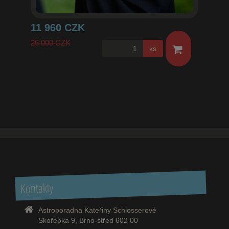
11 960 CZK
26 000 CZK
ks
Kontakty
Astroporadna Kateřiny Schlosserové
Skořepka 9, Brno-střed 602 00