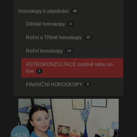
Horoskopy k objednání
46
Dětské horoskopy
4
Roční a Tříleté horoskopy
10
Roční horoskopy
10
ASTROKONZULTACE osobně nebo on-
line
3
FINANČNÍ HOROSKOPY
5
-41%