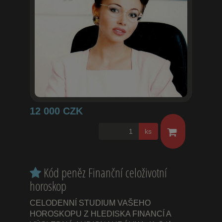
12 000 CZK
ks
Kód peněz Finanční celoživotní
horoskop
CELODENNÍ STUDIUM VAŠEHO
HOROSKOPU Z HLEDISKA FINANCÍ A