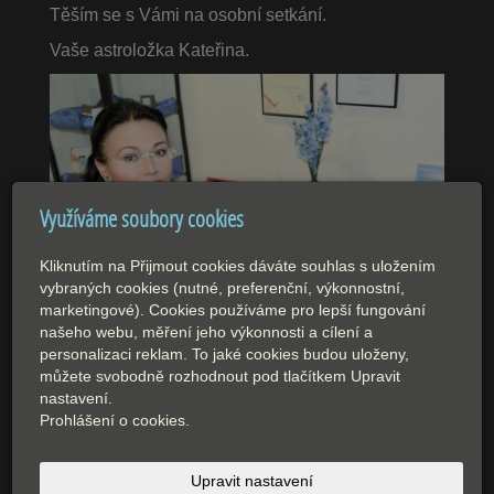
Těším se s Vámi na osobní setkání.
Vaše astroložka Kateřina.
Využíváme soubory cookies
Kliknutím na Přijmout cookies dáváte souhlas s uložením
vybraných cookies (nutné, preferenční, výkonnostní,
marketingové). Cookies používáme pro lepší fungování
našeho webu, měření jeho výkonnosti a cílení a
personalizaci reklam. To jaké cookies budou uloženy,
můžete svobodně rozhodnout pod tlačítkem Upravit
nastavení.
Prohlášení o cookies.
Upravit nastavení